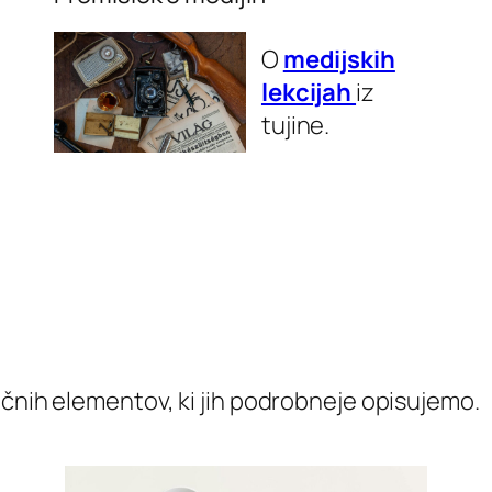
O
medijskih
lekcijah
iz
tujine.
ičnih elementov, ki jih podrobneje opisujemo.