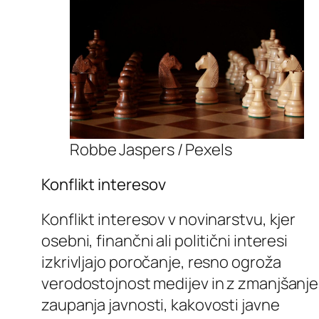
Robbe Jaspers / Pexels
Konflikt interesov
Konflikt interesov v novinarstvu, kjer
osebni, finančni ali politični interesi
izkrivljajo poročanje, resno ogroža
verodostojnost medijev in z zmanjšanj
zaupanja javnosti, kakovosti javne