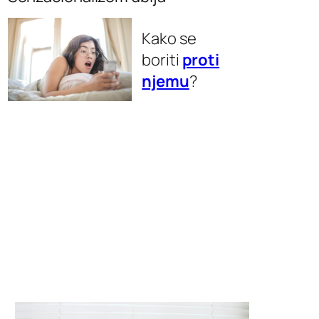
Kako se
boriti
proti
njemu
?