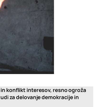
in konflikt interesov, resno ogroža
tudi za delovanje demokracije in