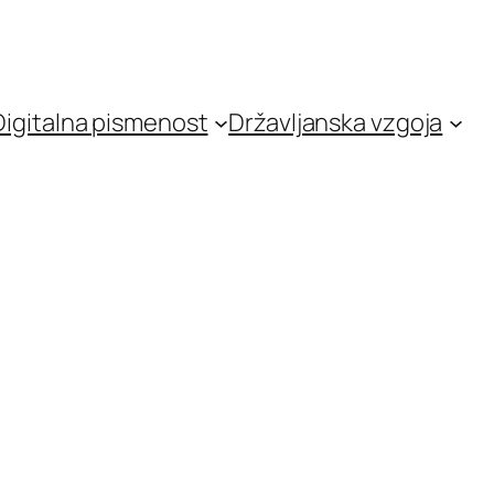
Digitalna pismenost
Državljanska vzgoja