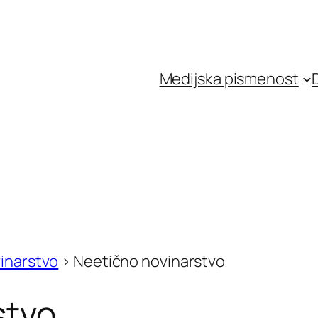
Medijska pismenost
inarstvo
>
Neetično novinarstvo
stvo