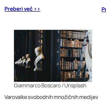
Preberi več >>
P
Giammarco Boscaro / Unsplash
Varovalke svobodnih množičnih medijev