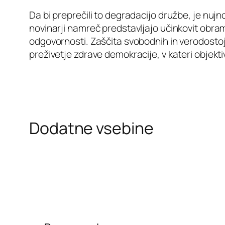
Da bi preprečili to degradacijo družbe, je nu
novinarji namreč predstavljajo učinkovit obram
odgovornosti. Zaščita svobodnih in verodostojn
preživetje zdrave demokracije, v kateri objektiv
Dodatne vsebine