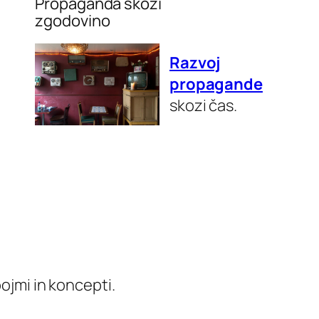
Propaganda skozi
zgodovino
Razvoj
propagande
skozi čas.
ojmi in koncepti.