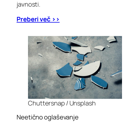
javnosti.
Preberi več >>
Chuttersnap / Unsplash
Neetično oglaševanje