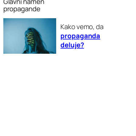
Glavni namen
propagande
Kako vemo, da
propaganda
deluje?