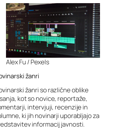
Alex Fu / Pexels
ovinarski žanri
vinarski žanri so različne oblike
sanja, kot so novice, reportaže,
mentarji, intervjuji, recenzije in
lumne, ki jih novinarji uporabljajo za
edstavitev informacij javnosti.