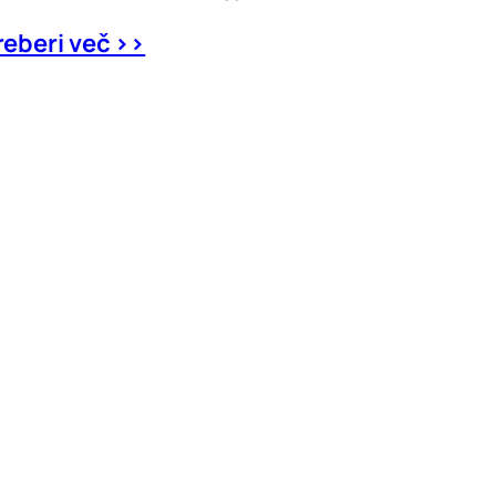
reberi več >>