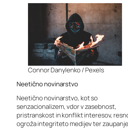
Connor Danylenko / Pexels
Neetično novinarstvo
Neetično novinarstvo, kot so
senzacionalizem, vdor v zasebnost,
pristranskost in konflikt interesov, resn
ogroža integriteto medijev ter zaupanj