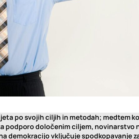
jeta po svojih ciljih in metodah; medtem 
 za podporo določenim ciljem, novinarstvo
 na demokracijo vključuje spodkopavanje z