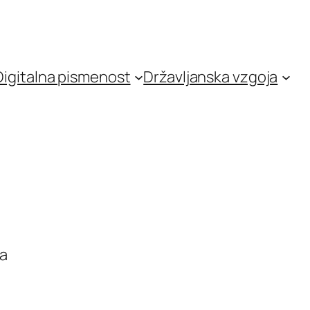
Digitalna pismenost
Državljanska vzgoja
a