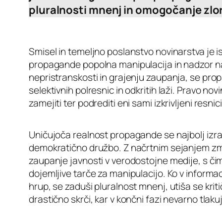
pluralnosti mnenj in omogočanje zlor
Smisel in temeljno poslanstvo novinarstva je is
propagande popolna manipulacija in nadzor n
nepristranskosti in grajenju zaupanja, se prop
selektivnih polresnic in odkritih laži. Pravo n
zamejiti ter podrediti eni sami izkrivljeni resnici
Uničujoča realnost propagande se najbolj izra
demokratično družbo. Z načrtnim sejanjem zm
zaupanje javnosti v verodostojne medije, s či
dojemljive tarče za manipulacijo. Ko v inform
hrup, se zaduši pluralnost mnenj, utiša se krit
drastično skrči, kar v končni fazi nevarno tla