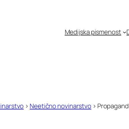
Medijska pismenost
inarstvo
>
Neetično novinarstvo
>
Propagand