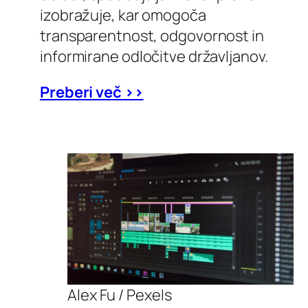
izobražuje, kar omogoča
transparentnost, odgovornost in
informirane odločitve državljanov.
Preberi več >>
Alex Fu / Pexels