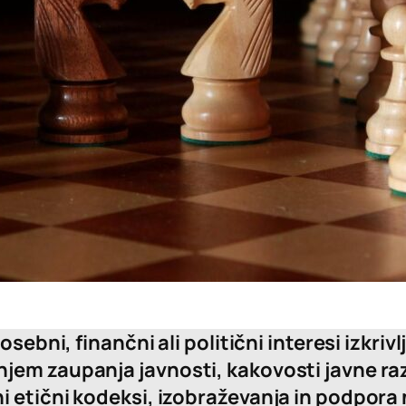
osebni, finančni ali politični interesi izkri
jem zaupanja javnosti, kakovosti javne ra
i etični kodeksi, izobraževanja in podpor