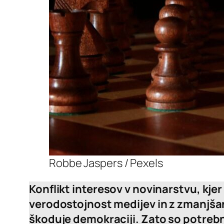
Robbe Jaspers / Pexels
Konflikt interesov v novinarstvu, kjer 
verodostojnost medijev in z zmanjšan
škoduje demokraciji. Zato so potrebn