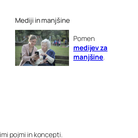
Mediji in manjšine
Pomen
medijev za
manjšine
.
imi pojmi in koncepti.