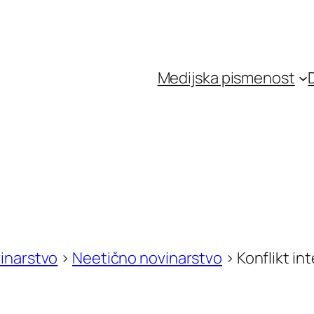
Medijska pismenost
inarstvo
>
Neetično novinarstvo
>
Konflikt in