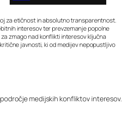
oj za etičnost in absolutno transparentnost.
ebitnih interesov ter prevzemanje popolne
 za zmago nad konflikti interesov ključna
ritične javnosti, ki od medijev nepopustljivo
odročje medijskih konfliktov interesov.