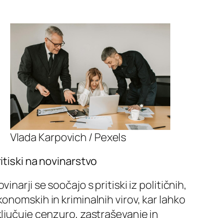
Vlada Karpovich / Pexels
itiski na novinarstvo
vinarji se soočajo s pritiski iz političnih,
onomskih in kriminalnih virov, kar lahko
ključuje cenzuro, zastraševanje in