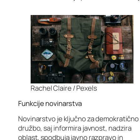
Rachel Claire / Pexels
Funkcije novinarstva
Novinarstvo je ključno za demokratično
družbo, saj informira javnost, nadzira
oblast, spodbuja javno razpravo in