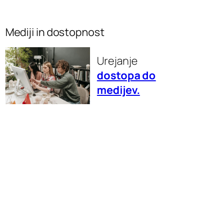
Mediji in dostopnost
Urejanje
dostopa do
medijev.