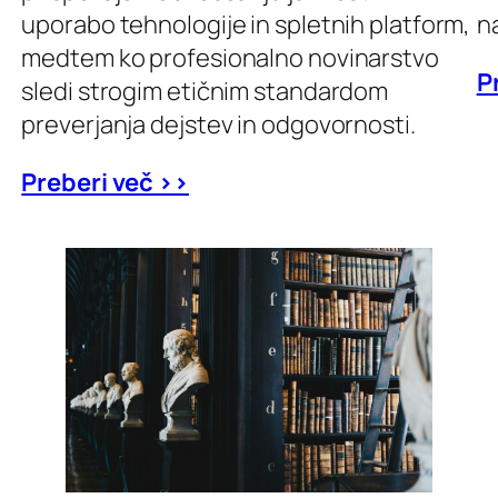
uporabo tehnologije in spletnih platform,
na
medtem ko profesionalno novinarstvo
P
sledi strogim etičnim standardom
preverjanja dejstev in odgovornosti.
Preberi več >>