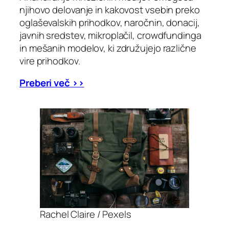
njihovo delovanje in kakovost vsebin preko
oglaševalskih prihodkov, naročnin, donacij,
javnih sredstev, mikroplačil, crowdfundinga
in mešanih modelov, ki združujejo različne
vire prihodkov.
Preberi več >>
Rachel Claire / Pexels