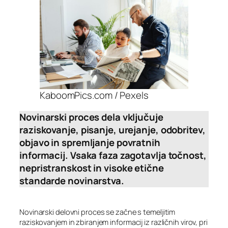
KaboomPics.com / Pexels
Novinarski proces dela vključuje
raziskovanje, pisanje, urejanje, odobritev,
objavo in spremljanje povratnih
informacij. Vsaka faza zagotavlja točnost,
nepristranskost in visoke etične
standarde novinarstva.
Novinarski delovni proces se začne s temeljitim
raziskovanjem in zbiranjem informacij iz različnih virov, pri