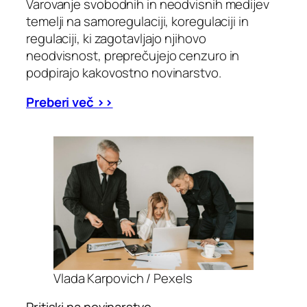
Varovanje svobodnih in neodvisnih medijev
temelji na samoregulaciji, koregulaciji in
regulaciji, ki zagotavljajo njihovo
neodvisnost, preprečujejo cenzuro in
podpirajo kakovostno novinarstvo.
Preberi več >>
Vlada Karpovich / Pexels
Pritiski na novinarstvo