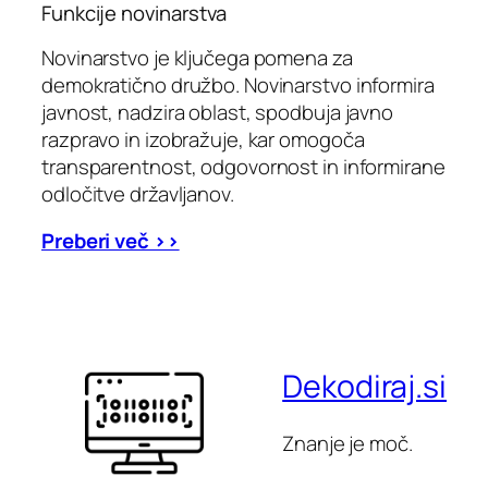
Funkcije novinarstva
Novinarstvo je ključega pomena za
demokratično družbo. Novinarstvo informira
javnost, nadzira oblast, spodbuja javno
razpravo in izobražuje, kar omogoča
transparentnost, odgovornost in informirane
odločitve državljanov.
Preberi več >>
Dekodiraj.si
Znanje je moč.