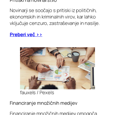
Novinarji se soočajo s pritiski iz političnih,
ekonomskih in kriminalnih virov, kar lahko
vključuje cenzuro, zastraševanje in nasilje.
Preberi več >>
fauxels / Pexels
Financiranje množičnih medijev
Financiranje množičnih medijev omogoča