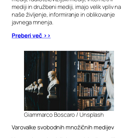
mediji in družbeni mediji, imajo velik vpliv na
naše življenje, informiranje in oblikovanje
javnega mnenja.
Preberi več >>
Giammarco Boscaro / Unsplash
Varovalke svobodnih množičnih medijev