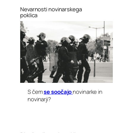
Nevarnosti novinarskega
poklica
S čem
se soočajo
novinarke in
novinarji?