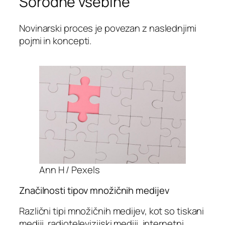
Sorodne vsebine
Novinarski proces je povezan z naslednjimi
pojmi in koncepti.
Ann H / Pexels
Značilnosti tipov množičnih medijev
Različni tipi množičnih medijev, kot so tiskani
mediji, radiotelevizijski mediji, internetni