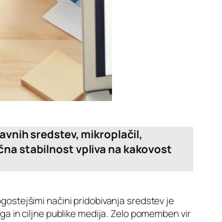
avnih sredstev, mikroplačil,
čna stabilnost vpliva na kakovost
gostejšimi načini pridobivanja sredstev je
ga in ciljne publike medija. Zelo pomemben vir