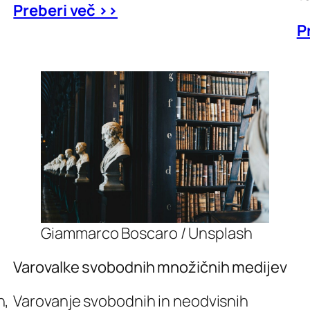
Preberi več >>
P
Giammarco Boscaro / Unsplash
Varovalke svobodnih množičnih medijev
h,
Varovanje svobodnih in neodvisnih