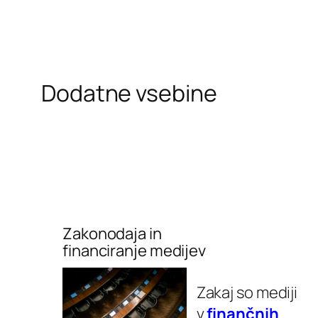
Dodatne vsebine
Zakonodaja in
financiranje medijev
Zakaj so mediji
v
finančnih