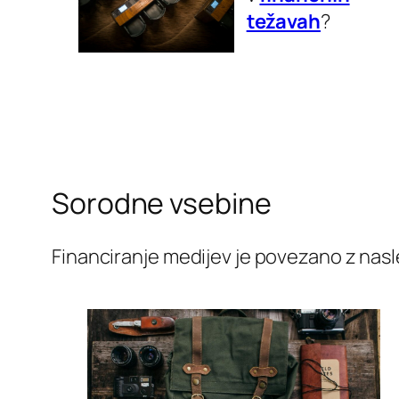
težavah
?
Sorodne vsebine
Financiranje medijev je povezano z nasle