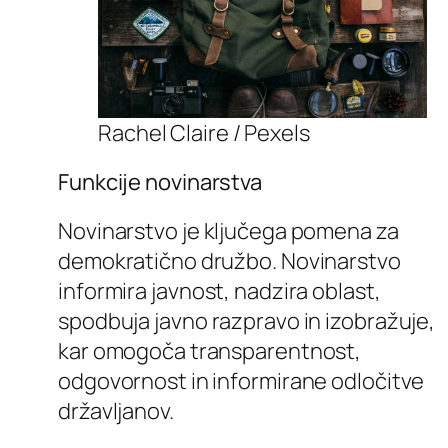
Rachel Claire / Pexels
Funkcije novinarstva
Novinarstvo je ključega pomena za
demokratično družbo. Novinarstvo
informira javnost, nadzira oblast,
spodbuja javno razpravo in izobražuje,
kar omogoča transparentnost,
odgovornost in informirane odločitve
državljanov.