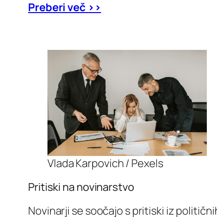
Preberi več >>
Vlada Karpovich / Pexels
Pritiski na novinarstvo
Novinarji se soočajo s pritiski iz politični