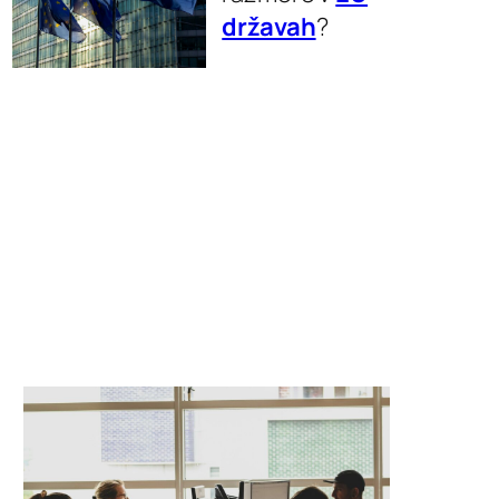
državah
?