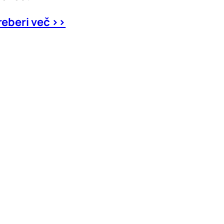
reberi več >>