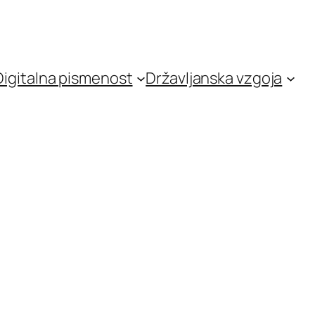
Digitalna pismenost
Državljanska vzgoja