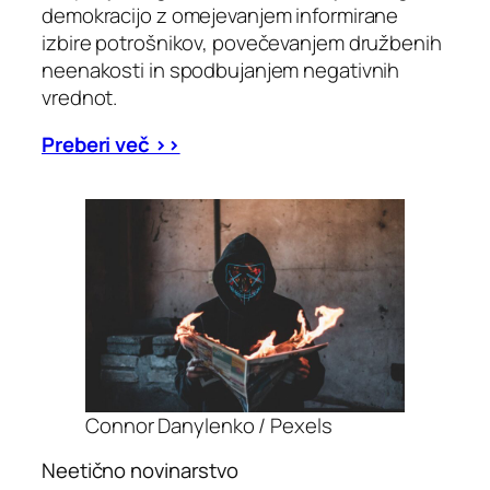
demokracijo z omejevanjem informirane
izbire potrošnikov, povečevanjem družbenih
neenakosti in spodbujanjem negativnih
vrednot.
Preberi več >>
Connor Danylenko / Pexels
Neetično novinarstvo