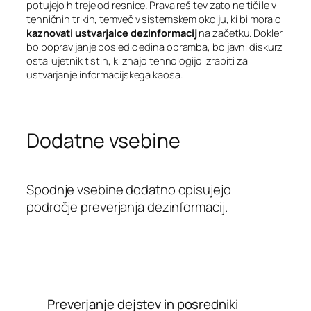
potujejo hitreje od resnice. Prava rešitev zato ne tiči le v
tehničnih trikih, temveč v sistemskem okolju, ki bi moralo
kaznovati ustvarjalce dezinformacij
na začetku. Dokler
bo popravljanje posledic edina obramba, bo javni diskurz
ostal ujetnik tistih, ki znajo tehnologijo izrabiti za
ustvarjanje informacijskega kaosa.
Dodatne vsebine
Spodnje vsebine dodatno opisujejo
področje preverjanja dezinformacij.
Preverjanje dejstev in posredniki