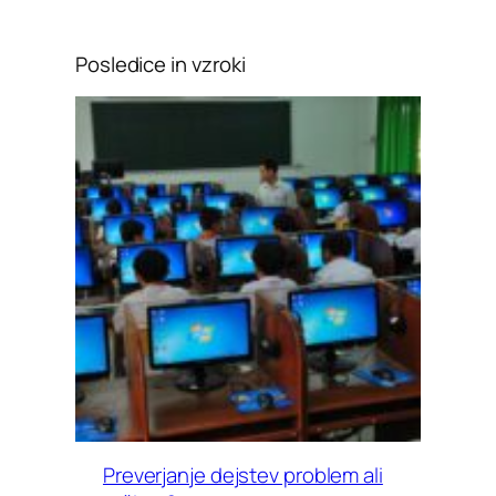
Posledice in vzroki
Preverjanje dejstev problem ali