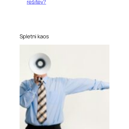
rešitev?
Spletni kaos