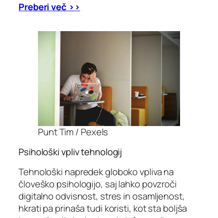
Preberi več >>
Punt Tim / Pexels
Psihološki vpliv tehnologij
Tehnološki napredek globoko vpliva na
človeško psihologijo, saj lahko povzroči
digitalno odvisnost, stres in osamljenost,
hkrati pa prinaša tudi koristi, kot sta boljša