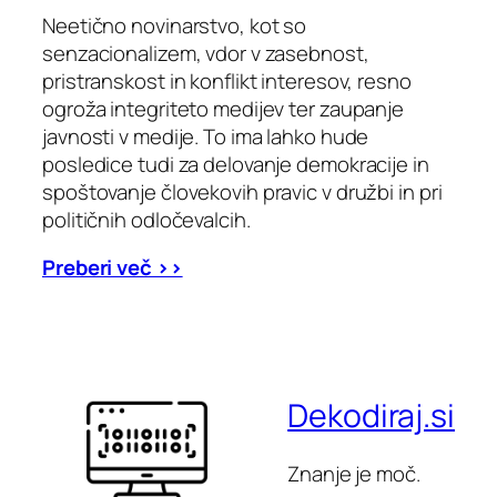
Neetično novinarstvo, kot so
senzacionalizem, vdor v zasebnost,
pristranskost in konflikt interesov, resno
ogroža integriteto medijev ter zaupanje
javnosti v medije. To ima lahko hude
posledice tudi za delovanje demokracije in
spoštovanje človekovih pravic v družbi in pri
političnih odločevalcih.
Preberi več >>
Dekodiraj.si
Znanje je moč.