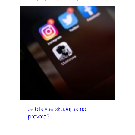
Je bila vse skupaj samo
prevara?