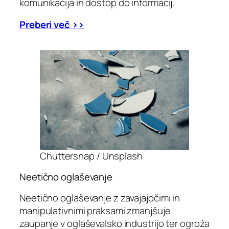
komunikacija in dostop do informacij.
Preberi več >>
Chuttersnap / Unsplash
Neetično oglaševanje
Neetično oglaševanje z zavajajočimi in
manipulativnimi praksami zmanjšuje
zaupanje v oglaševalsko industrijo ter ogroža