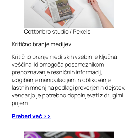
Cottonbro studio / Pexels
Kritično branje medijev
Kritično branje medijskih vsebin je ključna
veščina, ki omogoča posameznikom
prepoznavanje resničnih informacij,
izogibanje manipulacijam in oblikovanje
lastnih mnenj na podlagi preverjenih dejstev,
vendar jo je potrebno dopolnjevati z drugimi
prijemi.
Preberi več >>