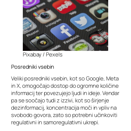
Pixabay / Pexels
Posredniki vsebin
Veliki posredniki vsebin, kot so Google, Meta
in X, omogočajo dostop do ogromne količine
informacij ter povezujejo ljudi in ideje. Vendar
pa se soočajo tudi z izzivi, kot so širjenje
dezinformacij, koncentracija moči in vpliv na
svobodo govora, zato so potrebni učinkoviti
regulativni in samoregulativni ukrepi.