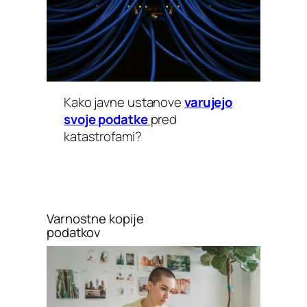
Kako javne ustanove
varujejo
svoje podatke
pred
katastrofami?
Varnostne kopije
podatkov