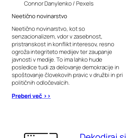
Connor Danylenko / Pexels
Neetično novinarstvo
Neetično novinarstvo, kot so
senzacionalizem, vdor v zasebnost,
pristranskost in konflikt interesov, resno
ogroža integriteto medijev ter zaupanje
javnosti v medije. To ima lahko hude
posledice tudi za delovanje demokracije in
spoštovanje človekovih pravic v družbi in pri
političnih odločevalcih.
Preberi več >>
Dekodiraj.si