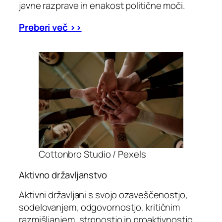
javne razprave in enakost politične moči.
Preberi več >>
Cottonbro Studio / Pexels
Aktivno državljanstvo
Aktivni državljani s svojo ozaveščenostjo,
sodelovanjem, odgovornostjo, kritičnim
razmišljanjem, strpnostjo in proaktivnostjo