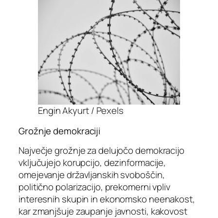
Engin Akyurt / Pexels
Grožnje demokraciji
Največje grožnje za delujočo demokracijo
vključujejo korupcijo, dezinformacije,
omejevanje državljanskih svoboščin,
politično polarizacijo, prekomerni vpliv
interesnih skupin in ekonomsko neenakost,
kar zmanjšuje zaupanje javnosti, kakovost