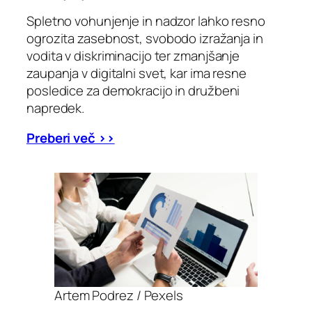
Spletno vohunjenje in nadzor lahko resno
ogrozita zasebnost, svobodo izražanja in
vodita v diskriminacijo ter zmanjšanje
zaupanja v digitalni svet, kar ima resne
posledice za demokracijo in družbeni
napredek.
Preberi več >>
Artem Podrez / Pexels