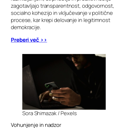
zagotavljajo transparentnost, odgovornost,
socialno kohezijo in vključevanje v politične
procese, kar krepi delovanje in legitimnost
demokracije.
Preberi več >>
Sora Shimazak / Pexels
Vohunjenje in nadzor