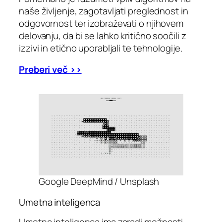
naše življenje, zagotavljati preglednost in
odgovornost ter izobraževati o njihovem
delovanju, da bi se lahko kritično soočili z
izzivi in etično uporabljali te tehnologije.
Preberi več >>
Google DeepMind / Unsplash
Umetna inteligenca