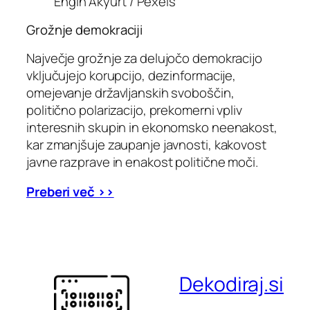
Engin Akyurt / Pexels
Grožnje demokraciji
Največje grožnje za delujočo demokracijo
vključujejo korupcijo, dezinformacije,
omejevanje državljanskih svoboščin,
politično polarizacijo, prekomerni vpliv
interesnih skupin in ekonomsko neenakost,
kar zmanjšuje zaupanje javnosti, kakovost
javne razprave in enakost politične moči.
Preberi več >>
Dekodiraj.si