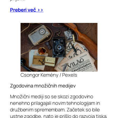
Preberi več >>
Csongor Kemény / Pexels
Zgodovina množičnih medijev
Množični mediji so se skozi zgodovino
nenehno prilagajali novim tehnologijam in
družbenim spremembam. Začetek so bile
ustne zgodbe, nato je prišlo do razvoja tiska,