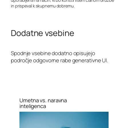
in prispeval k skupnemu dobremu.
Dodatne vsebine
Spodnje vsebine dodatno opisujejo
področje odgovorne rabe generativne UI.
Umetna vs. naravna
inteligenca