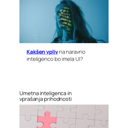
Kakšen vpliv
na naravno
inteligenco bo imela UI?
Umetna inteligenca in
vprašanja prihodnosti