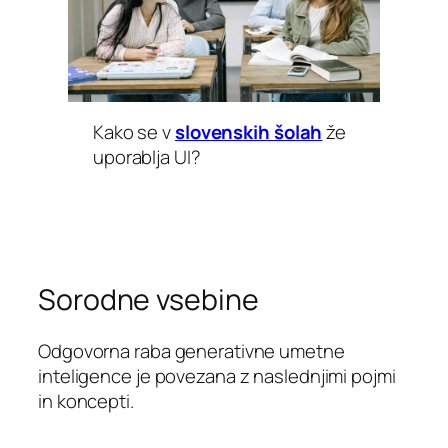
Kako se v
slovenskih šolah
že
uporablja UI?
Sorodne vsebine
Odgovorna raba generativne umetne
inteligence je povezana z naslednjimi pojmi
in koncepti.