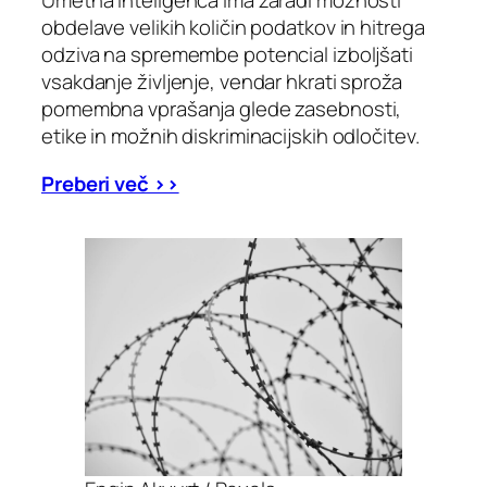
Umetna inteligenca ima zaradi možnosti
obdelave velikih količin podatkov in hitrega
odziva na spremembe potencial izboljšati
vsakdanje življenje, vendar hkrati sproža
pomembna vprašanja glede zasebnosti,
etike in možnih diskriminacijskih odločitev.
Preberi več >>