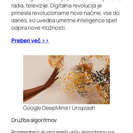
radia, televizije. Digitalna revolucija je
prinesla revolucionarne nove načine, vse do
danes, ko uvedba umetne inteligence spet
odpira nove možnosti.
Preberi več >>
Google DeepMind / Unsplash
Družba algoritmov
Pomembno je razumeti vpliv algoritmov na