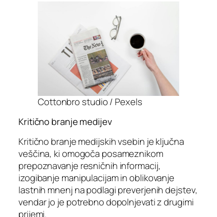
Cottonbro studio / Pexels
Kritično branje medijev
Kritično branje medijskih vsebin je ključna
veščina, ki omogoča posameznikom
prepoznavanje resničnih informacij,
izogibanje manipulacijam in oblikovanje
lastnih mnenj na podlagi preverjenih dejstev,
vendar jo je potrebno dopolnjevati z drugimi
prijemi.