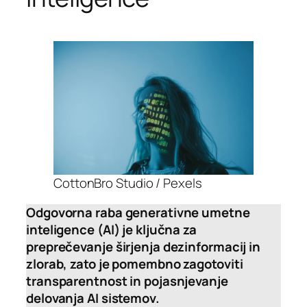
CottonBro Studio / Pexels
Odgovorna raba generativne umetne
inteligence (AI) je ključna za
preprečevanje širjenja dezinformacij in
zlorab, zato je pomembno zagotoviti
transparentnost in pojasnjevanje
delovanja AI sistemov.