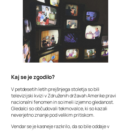
Kaj se je zgodilo?
V petdesetih letih prejšnjega stoletja so bili
televizijski kvizi v Združenih državah Amerike pravi
nacionalni fenomen in so imeli izjemno gledanost.
Gledalci so občudovali tekmovalce, ki so kazali
neverjetno znanje pod velikim pritiskom.
Vendar se je kasneje razkrilo, da so bile oddaje v