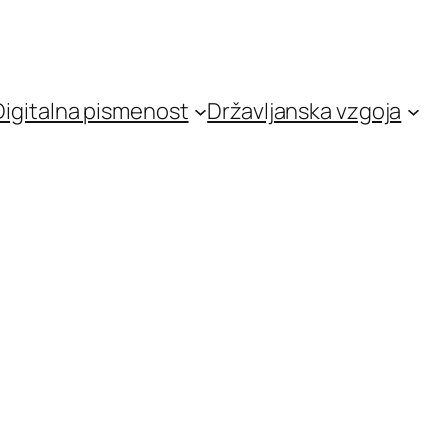
Digitalna pismenost
Državljanska vzgoja