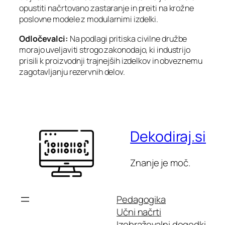
opustiti načrtovano zastaranje in preiti na krožne
poslovne modele z modularnimi izdelki.
Odločevalci:
Na podlagi pritiska civilne družbe
morajo uveljaviti strogo zakonodajo, ki industrijo
prisili k proizvodnji trajnejših izdelkov in obveznemu
zagotavljanju rezervnih delov.
Dekodiraj.si
Znanje je moč.
Pedagogika
Učni načrti
Izobraževalni dogodki